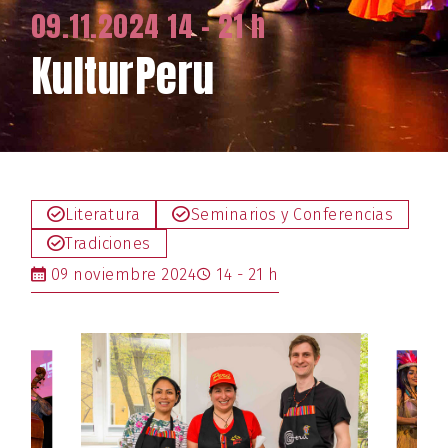
09.11.2024 14 - 21 h
KulturPeru
Literatura
Seminarios y Conferencias
Tradiciones
09 noviembre 2024
14 - 21 h