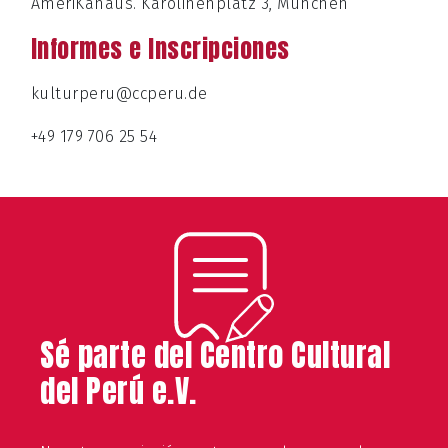
AmeriKahaus. Karolinenplatz 3, München
Informes e Inscripciones
kulturperu@ccperu.de
+49 179 706 25 54
Sé parte del Centro Cultural
del Perú e.V.